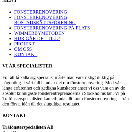
MENY
FÖNSTERRENOVERING
FÖNSTERRENOVERING
BOSTADSRÄTTSFÖRENING
FÖNSTERRENOVERING PÅ PLATS
WIMMERBYMETODEN
HUR GÅR DET TILL?
PROJEKT
OM OSS
KONTAKT
VI ÄR SPECIALISTER
För att få kalla sig specialist måste man vara riktigt duktig på
någonting. I vårt fall handlar det om fönsterrenovering. Med vår
långa erfarenhet och gedigna kunskaper anser vi oss vara en av de
absolut kunnigaste fönsterentreprenaderna i Stockholms län. Vi på
Träfönsterspecialisten kan erbjuda allt inom fönsterrenovering – från
den första idén till det slutgiltiga resultatet.
KONTAKT
Träfönsterspecialisten AB