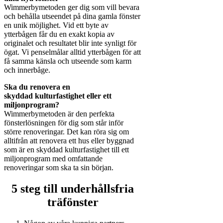
Wimmerbymetoden ger dig som vill bevara
och behålla utseendet på dina gamla fönster
en unik möjlighet. Vid ett byte av
ytterbågen får du en exakt kopia av
originalet och resultatet blir inte synligt för
ögat. Vi penselmålar alltid ytterbågen för att
få samma känsla och utseende som karm
och innerbåge.
Ska du renovera en
skyddad kulturfastighet eller ett
miljonprogram?
Wimmerbymetoden är den perfekta
fönsterlösningen för dig som står inför
större renoveringar. Det kan röra sig om
alltifrån att renovera ett hus eller byggnad
som är en skyddad kulturfastighet till ett
miljonprogram med omfattande
renoveringar som ska ta sin början.
5 steg till underhållsfria
träfönster